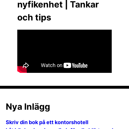
nyfikenhet | Tankar
och tips
Nya Inlägg
Skriv din bok på ett kontorshotell