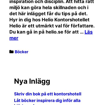
inspiration och disciplin. Att hitta rätt
miljö kan göra hela skillnaden och i
det här inlägget får du tips på det.
Hyr in dig hos Helio Kontorshotellet
Helio är ett utmärkt val för författare.
Du kan gå in på helio.se för att …
Categories
Böcker
Nya Inlägg
Skriv din bok på ett kontorshotell
Låt böcker inspirera dig inför alla