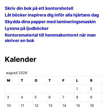
Skriv din bok på ett kontorshotell
Låt böcker inspirera dig inför alla hjärtans dag
Skydda dina papper med lamineringsmaskin
Lyssna på ljudböcker
Kontorsmaterial till hemmakontoret när man
skriver en bok
Kalender
augusti 2026
M
T
O
T
F
L
S
1
2
3
4
5
6
7
8
9
10
11
12
13
14
15
16