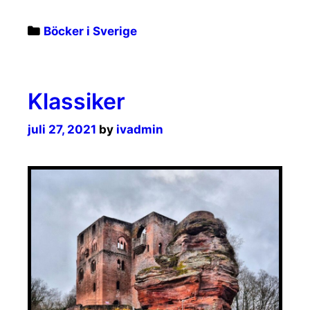
Categories
Böcker i Sverige
Klassiker
juli 27, 2021
by
ivadmin