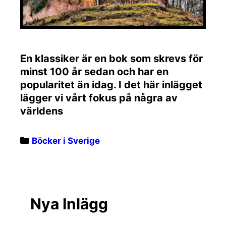
En klassiker är en bok som skrevs för
minst 100 år sedan och har en
popularitet än idag. I det här inlägget
lägger vi vårt fokus på några av
världens
Categories
Böcker i Sverige
Nya Inlägg